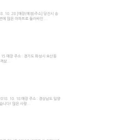
0. 28 [매장(예정)주소] 당진시 송
변에 많은 아파트로 둘러싸인 ...
5 매장 주소 : 경기도 화성시 오산동
격삼...
. 10. 18 매장 주소 : 경상남도 밀양
습니다! 많은 사랑...