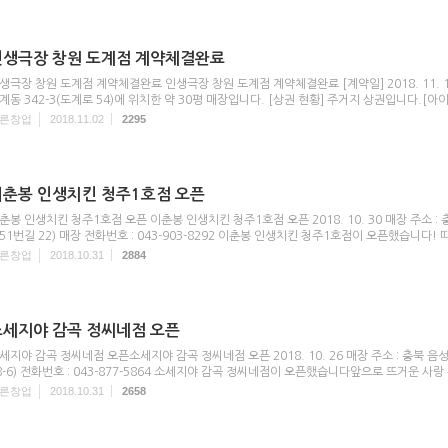
인생극장 창원 도계점 계약체결완료
생극장 창원 도계점 계약체결완료 인생극장 창원 도계점 계약체결완료 [계약일] 2018. 11. 
계동 342-3(도계로 54)에 위치한 약 30평 매장입니다. [상권 현황] 주거지 상권입니다.[아이
른창업
2018.11.02
2295
이춘봉 인생치킨 청주1호점 오픈
춘봉 인생치킨 청주1호점 오픈 이춘봉 인생치킨 청주1호점 오픈 2018. 10. 30 매장 주소 :
51번길 22) 매장 전화번호 : 043-903-8292 이춘봉 인생치킨 청주1호점이 오픈했습니다! 
른창업
2018.10.31
2884
소세지야 감곡 정씨네점 오픈
세지야 감곡 정씨네점 오픈소세지야 감곡 정씨네점 오픈 2018. 10. 26 매장 주소 : 충북 음
8-6) 전화번호 : 043-877-5864 소세지야 감곡 정씨네점이 오픈했습니다앞으로 뜨거운 사랑 
른창업
2018.10.31
2658