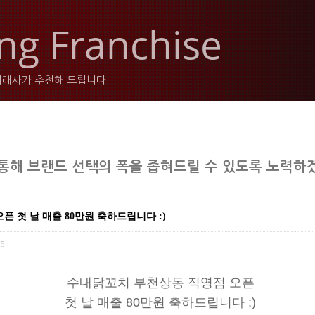
ng Franchise
래사가 추천해 드립니다.
통해 브랜드 선택의 폭을 좁혀드릴 수 있도록 노력하
 첫 날 매출 80만원 축하드립니다 :)
75
수내닭꼬치 부천상동 직영점 오픈
첫 날 매출
80
만원 축하드립니다
:)